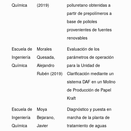
Química
(2019)
poliuretano obtenidas a
partir de prepolímeros a
base de polioles
provenientes de fuentes
renovables
Escuela de
Morales
Evaluación de los
Ingeniería
Quesada,
parámetros de operación
Química
Alejandro
para la Unidad de
Rubén (2019)
Clarificación mediante un
sistema DAF en un Molino
de Producción de Papel
Kraft
Escuela de
Moya
Diagnóstico y puesta en
Ingeniería
Bejarano,
marcha de la planta de
Química
Javier
tratamiento de aguas