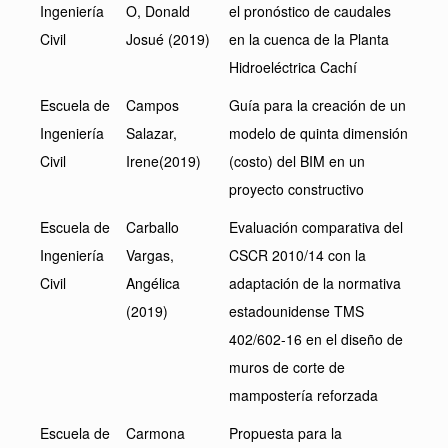
Ingeniería
O, Donald
el pronóstico de caudales
Civil
Josué (2019)
en la cuenca de la Planta
Hidroeléctrica Cachí
Escuela de
Campos
Guía para la creación de un
Ingeniería
Salazar,
modelo de quinta dimensión
Civil
Irene(2019)
(costo) del BIM en un
proyecto constructivo
Escuela de
Carballo
Evaluación comparativa del
Ingeniería
Vargas,
CSCR 2010/14 con la
Civil
Angélica
adaptación de la normativa
(2019)
estadounidense TMS
402/602-16 en el diseño de
muros de corte de
mampostería reforzada
Escuela de
Carmona
Propuesta para la