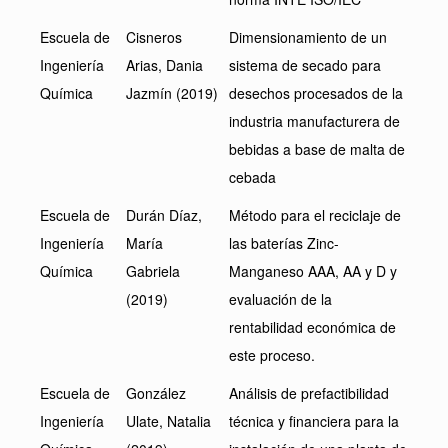
Escuela de
Cisneros
Dimensionamiento de un
Ingeniería
Arias, Dania
sistema de secado para
Química
Jazmín (2019)
desechos procesados de la
industria manufacturera de
bebidas a base de malta de
cebada
Escuela de
Durán Díaz,
Método para el reciclaje de
Ingeniería
María
las baterías Zinc-
Química
Gabriela
Manganeso AAA, AA y D y
(2019)
evaluación de la
rentabilidad económica de
este proceso.
Escuela de
González
Análisis de prefactibilidad
Ingeniería
Ulate, Natalia
técnica y financiera para la