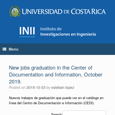
Skip
to
content
Menu
New jobs graduation in the Center of
Documentation and Information, October
2019.
Posted on
2019-10-03
by
esteban lopez
Nuevos trabajos de graduación que puede ver en el catálogo en
línea del Centro de Documentación e Información (CEDI):
Search: