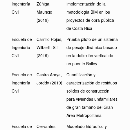
Ingeniería
Zúñiga,
implementación de la
Civil
Mauricio
metodología BIM en los
(2019)
proyectos de obra pública
de Costa Rica
Escuela de
Carrillo Rojas,
Prueba piloto de un sistema
Ingeniería
Wilberth Stif
de pesaje dinámico basado
Civil
(2019)
en la deflexión vertical de
un puente Bailey
Escuela de
Castro Araya,
Cuantificación y
Ingeniería
Jorddy (2019)
caracterización de residuos
Civil
sólidos de construcción
para viviendas unifamiliares
de gran tamaño del Gran
Área Metropolitana
Escuela de
Cervantes
Modelado hidráulico y