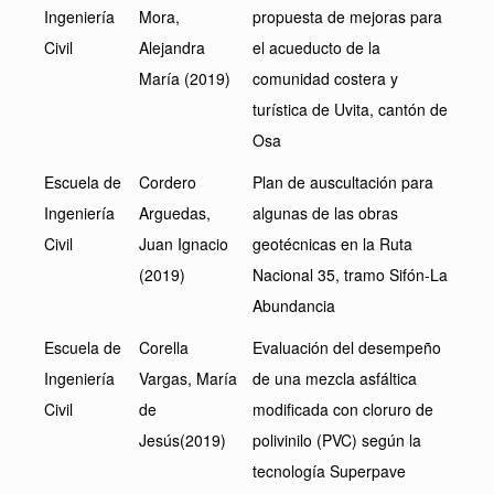
Ingeniería
Mora,
propuesta de mejoras para
Civil
Alejandra
el acueducto de la
María (2019)
comunidad costera y
turística de Uvita, cantón de
Osa
Escuela de
Cordero
Plan de auscultación para
Ingeniería
Arguedas,
algunas de las obras
Civil
Juan Ignacio
geotécnicas en la Ruta
(2019)
Nacional 35, tramo Sifón-La
Abundancia
Escuela de
Corella
Evaluación del desempeño
Ingeniería
Vargas, María
de una mezcla asfáltica
Civil
de
modificada con cloruro de
Jesús(2019)
polivinilo (PVC) según la
tecnología Superpave