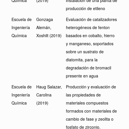
Química
(2019)
instalación de una planta de
producción de etileno
Escuela de
Gonzaga
Evaluación de catalizadores
Ingeniería
Alemán,
heterogéneos de fenton
Química
Xoshilt (2019)
basados en cobalto, hierro
y manganeso, soportados
sobre un sustrato de
diatomita, para la
degradación de bromacil
presente en agua
Escuela de
Haug Salazar,
Producción y evaluación de
Ingeniería
Carolina
las propiedades de
Química
(2019)
materiales compuestos
formados con materiales de
cambio de fase y zeolita o
fosfato de zirconio.