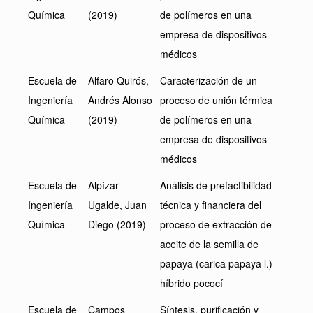
Química
(2019)
de polímeros en una
empresa de dispositivos
médicos
Escuela de
Alfaro Quirós,
Caracterización de un
Ingeniería
Andrés Alonso
proceso de unión térmica
Química
(2019)
de polímeros en una
empresa de dispositivos
médicos
Escuela de
Alpízar
Análisis de prefactibilidad
Ingeniería
Ugalde, Juan
técnica y financiera del
Química
Diego (2019)
proceso de extracción de
aceite de la semilla de
papaya (carica papaya l.)
híbrido pococí
Escuela de
Campos
Síntesis, purificación y