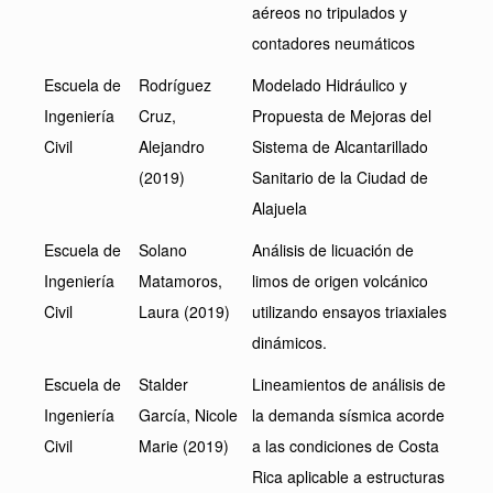
aéreos no tripulados y
contadores neumáticos
Escuela de
Rodríguez
Modelado Hidráulico y
Ingeniería
Cruz,
Propuesta de Mejoras del
Civil
Alejandro
Sistema de Alcantarillado
(2019)
Sanitario de la Ciudad de
Alajuela
Escuela de
Solano
Análisis de licuación de
Ingeniería
Matamoros,
limos de origen volcánico
Civil
Laura (2019)
utilizando ensayos triaxiales
dinámicos.
Escuela de
Stalder
Lineamientos de análisis de
Ingeniería
García, Nicole
la demanda sísmica acorde
Civil
Marie (2019)
a las condiciones de Costa
Rica aplicable a estructuras