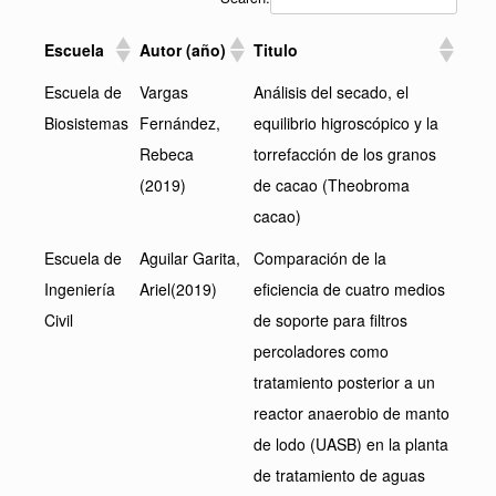
Escuela
Autor (año)
Titulo
Escuela de
Vargas
Análisis del secado, el
Biosistemas
Fernández,
equilibrio higroscópico y la
Rebeca
torrefacción de los granos
(2019)
de cacao (Theobroma
cacao)
Escuela de
Aguilar Garita,
Comparación de la
Ingeniería
Ariel(2019)
eficiencia de cuatro medios
Civil
de soporte para filtros
percoladores como
tratamiento posterior a un
reactor anaerobio de manto
de lodo (UASB) en la planta
de tratamiento de aguas