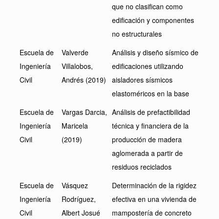
que no clasifican como
edificación y componentes
no estructurales
Escuela de
Valverde
Análisis y diseño sísmico de
Ingeniería
Villalobos,
edificaciones utilizando
Civil
Andrés (2019)
aisladores sísmicos
elastoméricos en la base
Escuela de
Vargas Darcia,
Análisis de prefactibilidad
Ingeniería
Maricela
técnica y financiera de la
Civil
(2019)
producción de madera
aglomerada a partir de
residuos reciclados
Escuela de
Vásquez
Determinación de la rigidez
Ingeniería
Rodríguez,
efectiva en una vivienda de
Civil
Albert Josué
mampostería de concreto