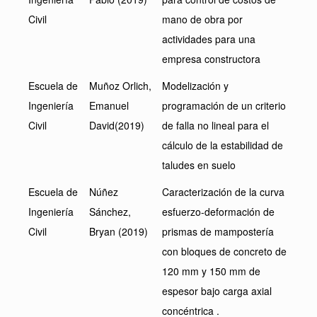
Civil
mano de obra por
actividades para una
empresa constructora
Escuela de
Muñoz Orlich,
Modelización y
Ingeniería
Emanuel
programación de un criterio
Civil
David(2019)
de falla no lineal para el
cálculo de la estabilidad de
taludes en suelo
Escuela de
Núñez
Caracterización de la curva
Ingeniería
Sánchez,
esfuerzo-deformación de
Civil
Bryan (2019)
prismas de mampostería
con bloques de concreto de
120 mm y 150 mm de
espesor bajo carga axial
concéntrica .