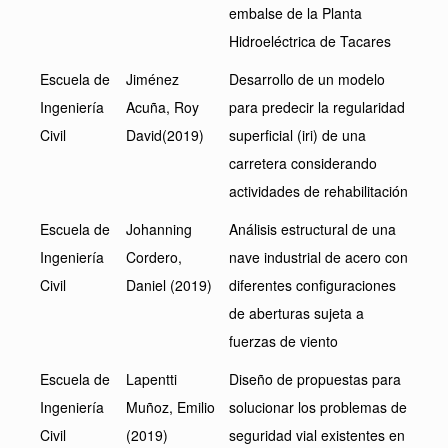
embalse de la Planta
Hidroeléctrica de Tacares
Escuela de
Jiménez
Desarrollo de un modelo
Ingeniería
Acuña, Roy
para predecir la regularidad
Civil
David(2019)
superficial (iri) de una
carretera considerando
actividades de rehabilitación
Escuela de
Johanning
Análisis estructural de una
Ingeniería
Cordero,
nave industrial de acero con
Civil
Daniel (2019)
diferentes configuraciones
de aberturas sujeta a
fuerzas de viento
Escuela de
Lapentti
Diseño de propuestas para
Ingeniería
Muñoz, Emilio
solucionar los problemas de
Civil
(2019)
seguridad vial existentes en