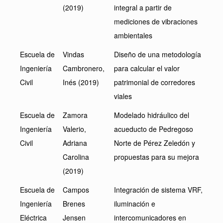
(2019)
integral a partir de
mediciones de vibraciones
ambientales
Escuela de
Vindas
Diseño de una metodología
Ingeniería
Cambronero,
para calcular el valor
Civil
Inés (2019)
patrimonial de corredores
viales
Escuela de
Zamora
Modelado hidráulico del
Ingeniería
Valerio,
acueducto de Pedregoso
Civil
Adriana
Norte de Pérez Zeledón y
Carolina
propuestas para su mejora
(2019)
Escuela de
Campos
Integración de sistema VRF,
Ingeniería
Brenes
iluminación e
Eléctrica
Jensen
intercomunicadores en