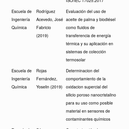
ISO/IEC 17025:2017
Escuela de
Rodríguez
Evaluación del uso de
Ingeniería
Acevedo, José
aceite de palma y biodiésel
Química
Fabricio
como fluidos de
(2019)
transferencia de energía
térmica y su aplicación en
sistemas de colección
termosolar
Escuela de
Rojas
Determinacion del
Ingeniería
Fernández,
comportamiento de la
Química
Yoselin (2019)
oxidacion supercial del
silicio poroso nanocristalino
para su uso como posible
material en sensores de
contaminantes químicos