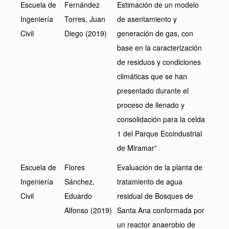
Escuela de
Fernández
Estimación de un modelo
Ingeniería
Torres, Juan
de asentamiento y
Civil
Diego (2019)
generación de gas, con
base en la caracterización
de residuos y condiciones
climáticas que se han
presentado durante el
proceso de llenado y
consolidación para la celda
1 del Parque Ecoindustrial
de Miramar”
Escuela de
Flores
Evaluación de la planta de
Ingeniería
Sánchez,
tratamiento de agua
Civil
Eduardo
residual de Bosques de
Alfonso (2019)
Santa Ana conformada por
un reactor anaerobio de