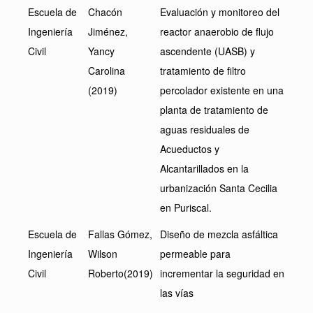
Escuela de
Chacón
Evaluación y monitoreo del
Ingeniería
Jiménez,
reactor anaerobio de flujo
Civil
Yancy
ascendente (UASB) y
Carolina
tratamiento de filtro
(2019)
percolador existente en una
planta de tratamiento de
aguas residuales de
Acueductos y
Alcantarillados en la
urbanización Santa Cecilia
en Puriscal.
Escuela de
Fallas Gómez,
Diseño de mezcla asfáltica
Ingeniería
Wilson
permeable para
Civil
Roberto(2019)
incrementar la seguridad en
las vías