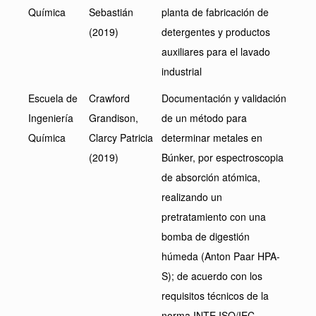
Química
Sebastián
planta de fabricación de
(2019)
detergentes y productos
auxiliares para el lavado
industrial
Escuela de
Crawford
Documentación y validación
Ingeniería
Grandison,
de un método para
Química
Clarcy Patricia
determinar metales en
(2019)
Búnker, por espectroscopia
de absorción atómica,
realizando un
pretratamiento con una
bomba de digestión
húmeda (Anton Paar HPA-
S); de acuerdo con los
requisitos técnicos de la
norma INTE ISO/IEC