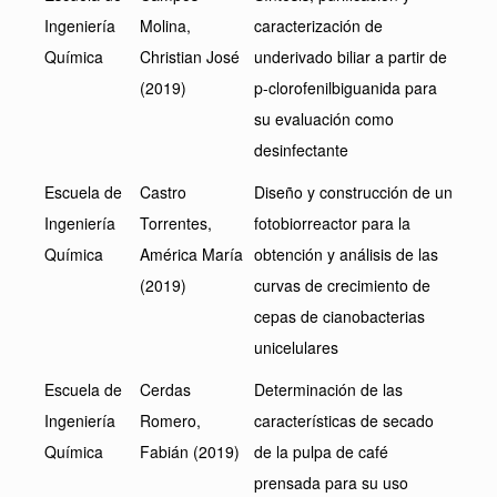
Ingeniería
Molina,
caracterización de
Química
Christian José
underivado biliar a partir de
(2019)
p-clorofenilbiguanida para
su evaluación como
desinfectante
Escuela de
Castro
Diseño y construcción de un
Ingeniería
Torrentes,
fotobiorreactor para la
Química
América María
obtención y análisis de las
(2019)
curvas de crecimiento de
cepas de cianobacterias
unicelulares
Escuela de
Cerdas
Determinación de las
Ingeniería
Romero,
características de secado
Química
Fabián (2019)
de la pulpa de café
prensada para su uso