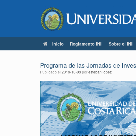
Saltar
al
contenido
Inicio
Reglamento INII
Sobre el INII
Programa de las Jornadas de Invest
Publicado el
2019-10-03
por
esteban lopez