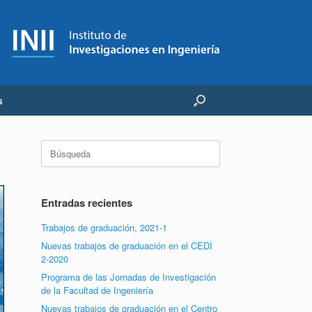
s
Buscar:
Entradas recientes
Trabajos de graduación, 2021-1
Nuevas trabajos de graduación en el CEDI
2-2020
Programa de las Jornadas de Investigación
de la Facultad de Ingeniería
Nuevas trabajos de graduación en el Centro