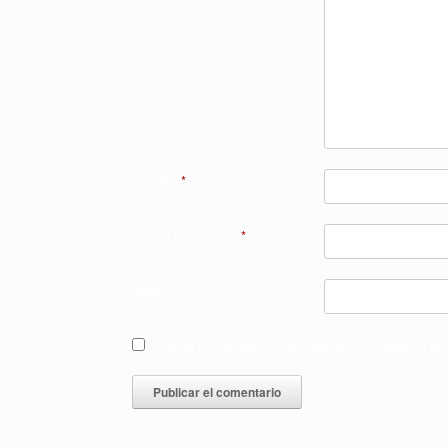
Nombre
*
Correo electrónico
*
Web
Guarda mi nombre, correo electrónico y web en es