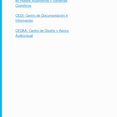
en Robots Autónomos y Sistemas
Cognitivos
CEDI: Centro de Documentación e
Información
CEDAA: Centro de Diseño y Apoyo
Audiovisual