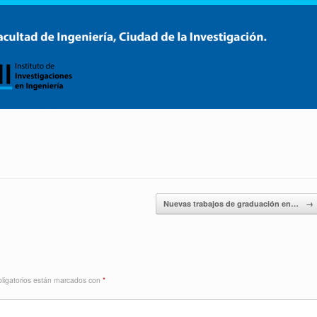
Nuevas trabajos de graduación en…
→
ligatorios están marcados con
*