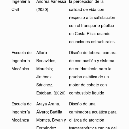
Ingeniería
Andrea Vanessa
la percepción de la
Civil
(2020)
calidad de vida con
respecto a la satisfacción
con el transporte público
en Costa Rica: usando
ecuaciones estructurales.
Escuela de
Alfaro
Diseño de tobera, cámara
Ingeniería
Benavides,
de combustión y sistema
Mecánica
Mauricio;
de enfriamiento para la
Jiménez
prueba estática de un
Sánchez,
motor de cohete con
Esteban. (2020)
combustible líquido
Escuela de
Araya Arana,
Diseño de una
Ingeniería
Álvaro; Badilla
caminadora acuática para
Mecánica
Montes, Bryan y
el área de atención
Fernández
fisioterapéutica canina del