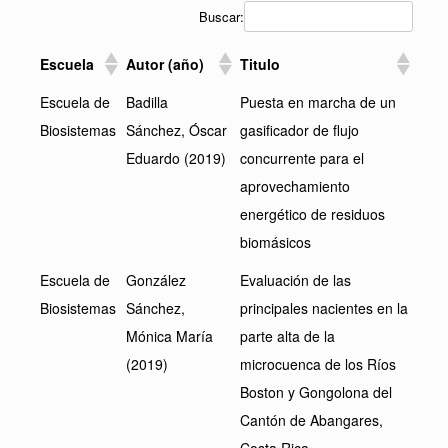
Buscar:
Escuela
Autor (año)
Titulo
Escuela de
Badilla
Puesta en marcha de un
Biosistemas
Sánchez, Óscar
gasificador de flujo
Eduardo (2019)
concurrente para el
aprovechamiento
energético de residuos
biomásicos
Escuela de
González
Evaluación de las
Biosistemas
Sánchez,
principales nacientes en la
Mónica María
parte alta de la
(2019)
microcuenca de los Ríos
Boston y Gongolona del
Cantón de Abangares,