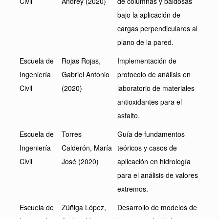
Civil
Andrey (2020)
de columnas y baldosas
bajo la aplicación de
cargas perpendiculares al
plano de la pared.
Escuela de
Rojas Rojas,
Implementación de
Ingeniería
Gabriel Antonio
protocolo de análisis en
Civil
(2020)
laboratorio de materiales
antioxidantes para el
asfalto.
Escuela de
Torres
Guía de fundamentos
Ingeniería
Calderón, María
teóricos y casos de
Civil
José (2020)
aplicación en hidrología
para el análisis de valores
extremos.
Escuela de
Zúñiga López,
Desarrollo de modelos de