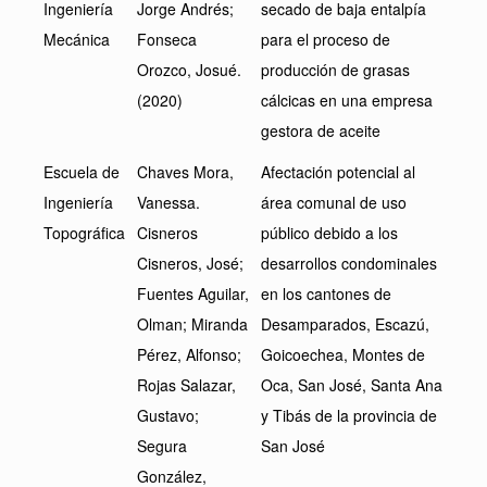
Ingeniería
Jorge Andrés;
secado de baja entalpía
Mecánica
Fonseca
para el proceso de
Orozco, Josué.
producción de grasas
(2020)
cálcicas en una empresa
gestora de aceite
Escuela de
Chaves Mora,
Afectación potencial al
Ingeniería
Vanessa.
área comunal de uso
Topográfica
Cisneros
público debido a los
Cisneros, José;
desarrollos condominales
Fuentes Aguilar,
en los cantones de
Olman; Miranda
Desamparados, Escazú,
Pérez, Alfonso;
Goicoechea, Montes de
Rojas Salazar,
Oca, San José, Santa Ana
Gustavo;
y Tibás de la provincia de
Segura
San José
González,