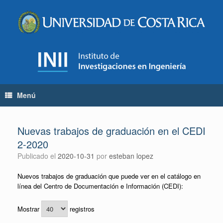
Saltar
al
contenido
Menú
Nuevas trabajos de graduación en el CEDI
2-2020
Publicado el
2020-10-31
por
esteban lopez
Nuevos trabajos de graduación que puede ver en el catálogo en
línea del Centro de Documentación e Información (CEDI):
Mostrar
registros