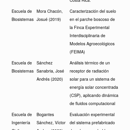
Costa Rica.
Escuela de
Mora Chacón,
Caracterización del suelo
Biosistemas
Josué (2019)
en el parche boscoso de
la Finca Experimental
Interdisciplinaria de
Modelos Agroecológicos
(FEIMA)
Escuela de
Sánchez
Análisis térmico de un
Biosistemas
Sanabria, José
receptor de radiación
Andrés (2020)
solar para un sistema de
energía solar concentrada
(CSP), aplicando dinámica
de fluidos computacional
Escuela de
Bogantes
Evaluación experimental
Ingeniería
Sánchez, Víctor
del sistema prefabricado