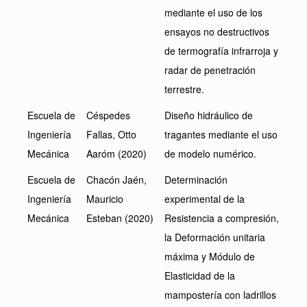
mediante el uso de los
ensayos no destructivos
de termografía infrarroja y
radar de penetración
terrestre.
Escuela de
Céspedes
Diseño hidráulico de
Ingeniería
Fallas, Otto
tragantes mediante el uso
Mecánica
Aaróm (2020)
de modelo numérico.
Escuela de
Chacón Jaén,
Determinación
Ingeniería
Mauricio
experimental de la
Mecánica
Esteban (2020)
Resistencia a compresión,
la Deformación unitaria
máxima y Módulo de
Elasticidad de la
mampostería con ladrillos